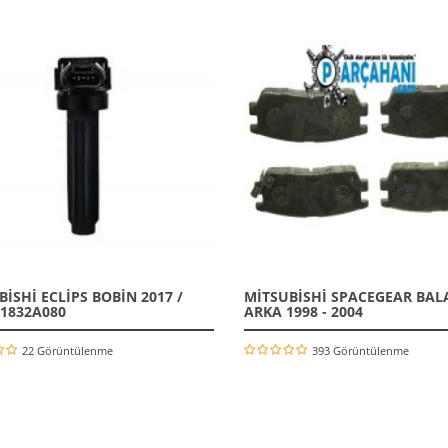
İSHİ ECLİPS BOBİN 2017 /
MİTSUBİSHİ SPACEGEAR BAL
 1832A080
ARKA 1998 - 2004
22 Görüntülenme
393 Görüntülenme