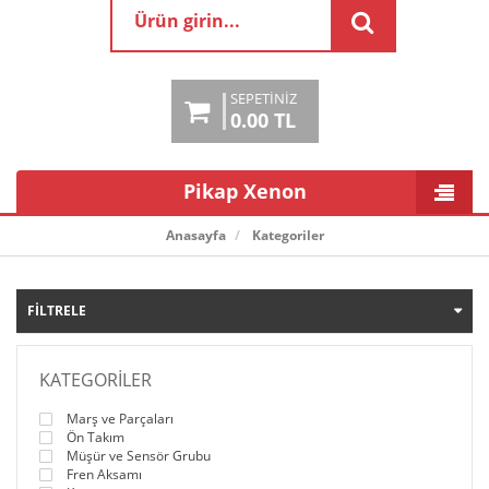
SEPETINIZ
0.00 TL
Pikap Xenon
Anasayfa
Kategoriler
FILTRELE
KATEGORILER
Marş ve Parçaları
Ön Takım
Müşür ve Sensör Grubu
Fren Aksamı