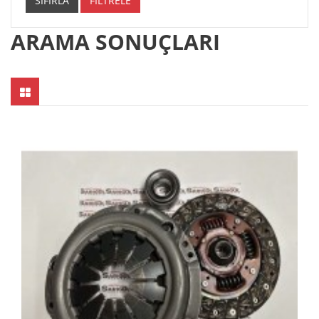
SIFIRLA
FİLTRELE
ARAMA SONUÇLARI