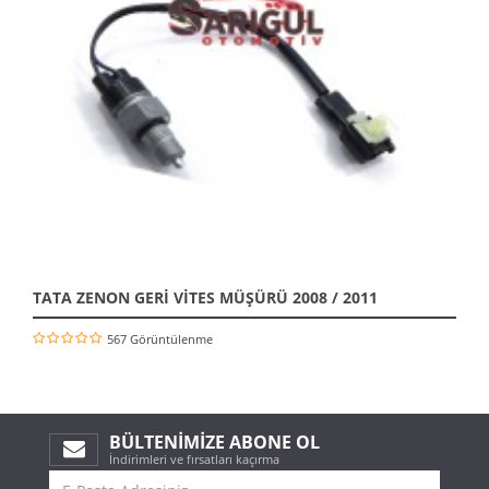
TATA ZENON GERİ VİTES MÜŞÜRÜ 2008 / 2011
567 Görüntülenme
BÜLTENIMIZE ABONE OL
İndirimleri ve fırsatları kaçırma