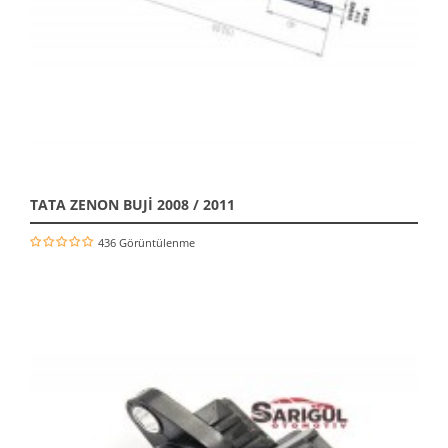
TATA ZENON BUJİ 2008 / 2011
436 Görüntülenme