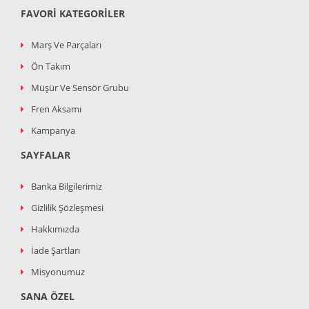
FAVORI KATEGORILER
Marş Ve Parçaları
Ön Takım
Müşür Ve Sensör Grubu
Fren Aksamı
Kampanya
SAYFALAR
Banka Bilgilerimiz
Gizlilik Şözleşmesi
Hakkımızda
İade Şartları
Misyonumuz
SANA ÖZEL