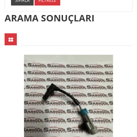
SIFIRLA
FİLTRELE
ARAMA SONUÇLARI