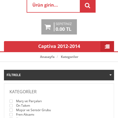
SEPETINIZ
0.00 TL
Captiva 2012-2014
Anasayfa
Kategoriler
FILTRELE
KATEGORILER
Marş ve Parçaları
Ön Takım
Müşür ve Sensör Grubu
Fren Aksamı