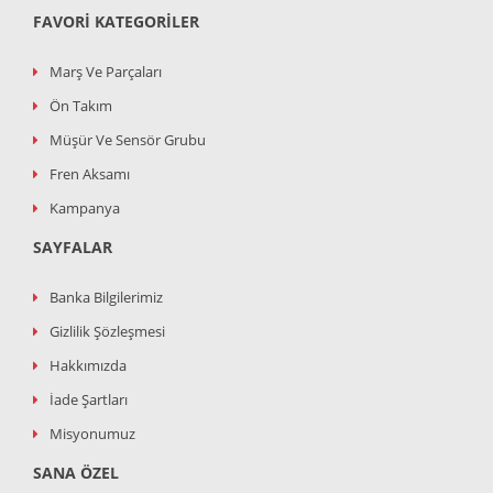
FAVORI KATEGORILER
Marş Ve Parçaları
Ön Takım
Müşür Ve Sensör Grubu
Fren Aksamı
Kampanya
SAYFALAR
Banka Bilgilerimiz
Gizlilik Şözleşmesi
Hakkımızda
İade Şartları
Misyonumuz
SANA ÖZEL