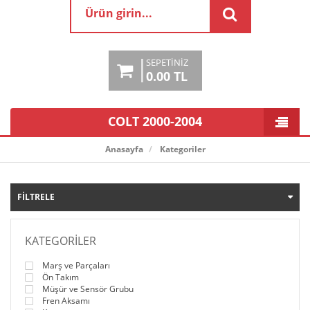
SEPETINIZ
0.00 TL
COLT 2000-2004
Anasayfa
Kategoriler
FILTRELE
KATEGORILER
Marş ve Parçaları
Ön Takım
Müşür ve Sensör Grubu
Fren Aksamı