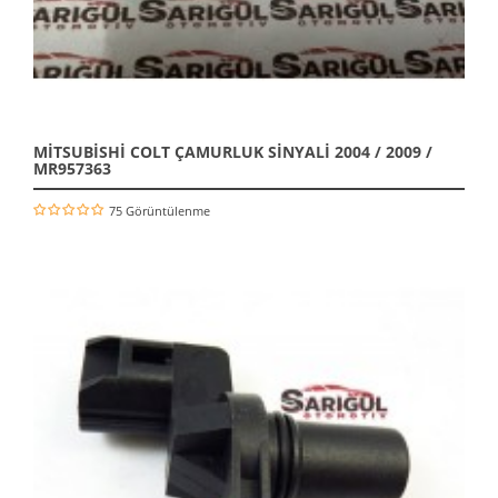
MİTSUBİSHİ COLT ÇAMURLUK SİNYALİ 2004 / 2009 /
MR957363
75 Görüntülenme