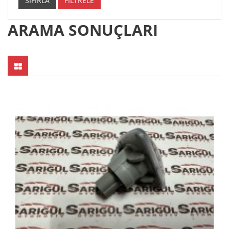
SIFIRLA
FİLTRELE
ARAMA SONUÇLARI