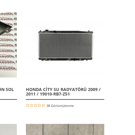
ÖN SOL
HONDA CİTY SU RADYATÖRÜ 2009 /
2011 / 19010-RB7-Z51
38 Görüntülenme