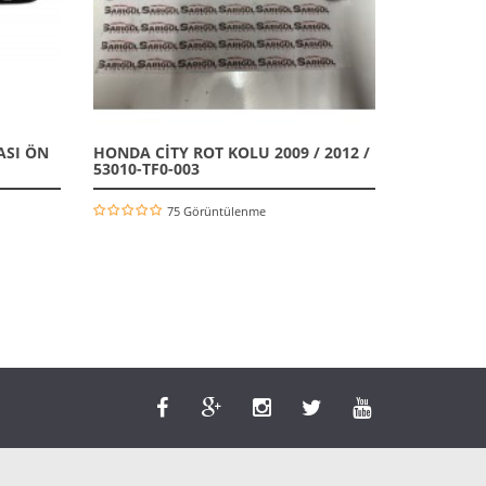
ASI ÖN
HONDA CİTY ROT KOLU 2009 / 2012 /
53010-TF0-003
75 Görüntülenme