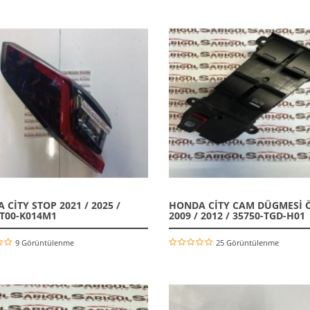
CİTY STOP 2021 / 2025 /
HONDA CİTY CAM DÜGMESİ 
-T00-K014M1
2009 / 2012 / 35750-TGD-H01
9 Görüntülenme
25 Görüntülenme