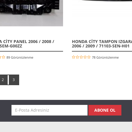
CİTY PANEL 2006 / 2008 /
HONDA CİTY TAMPON IZGAR
-SEM-G00ZZ
2006 / 2009 / 71103-SEN-H01
89 Görüntülenme
78 Görüntülenme
2
3
ABONE OL