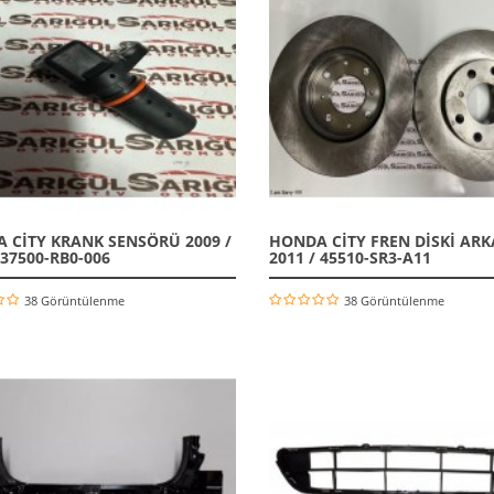
 CİTY KRANK SENSÖRÜ 2009 /
HONDA CİTY FREN DİSKİ ARKA
 37500-RB0-006
2011 / 45510-SR3-A11
38 Görüntülenme
38 Görüntülenme