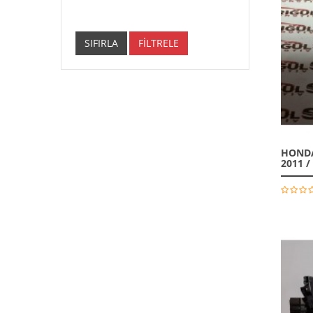
SIFIRLA
FİLTRELE
HONDA
2011 /