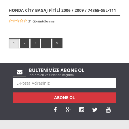
HONDA CİTY BAGAJ FİTİLİ 2006 / 2009 / 74865-SEL-T11
31 Görüntülenme
1
2
3
...
9
BÜLTENIMIZE ABONE OL
İndirimleri ve fırsatları kaçırma
ABONE OL