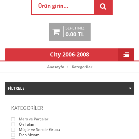
SEPETINIZ
0.00 TL
City 2006-2008
Anasayfa
Kategoriler
FILTRELE
KATEGORILER
Marş ve Parçaları
Ön Takım
Müşür ve Sensör Grubu
Fren Aksamı