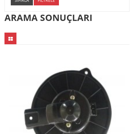
SIFIRLA
FİLTRELE
ARAMA SONUÇLARI