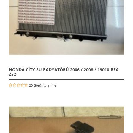
HONDA CİTY SU RADYATÖRÜ 2006 / 2008 / 19010-REA-
Z52
20 Görüntülenme