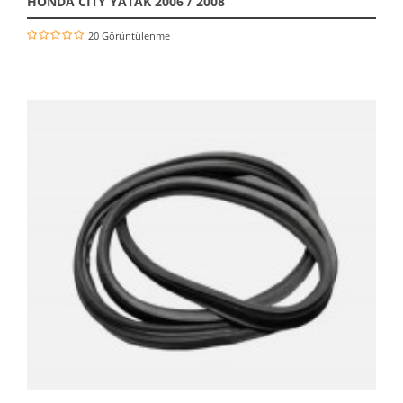
HONDA CİTY YATAK 2006 / 2008
20 Görüntülenme