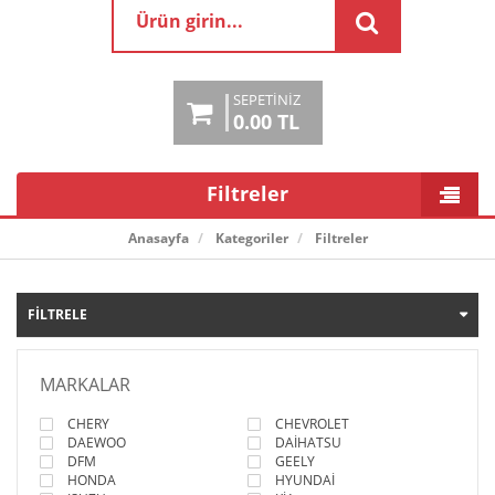
SEPETINIZ
0.00 TL
Filtreler
Anasayfa
Kategoriler
Filtreler
FILTRELE
MARKALAR
CHERY
CHEVROLET
DAEWOO
DAİHATSU
DFM
GEELY
HONDA
HYUNDAİ