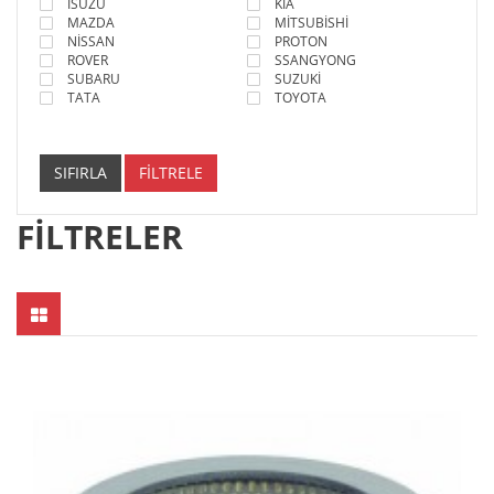
ISUZU
KİA
MAZDA
MİTSUBİSHİ
NİSSAN
PROTON
ROVER
SSANGYONG
SUBARU
SUZUKİ
TATA
TOYOTA
SIFIRLA
FİLTRELE
FILTRELER