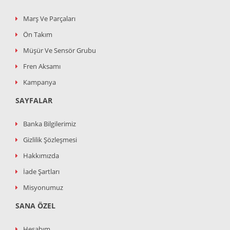
Marş Ve Parçaları
Ön Takım
Müşür Ve Sensör Grubu
Fren Aksamı
Kampanya
SAYFALAR
Banka Bilgilerimiz
Gizlilik Şözleşmesi
Hakkımızda
İade Şartları
Misyonumuz
SANA ÖZEL
Hesabım