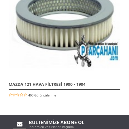
MAZDA 121 HAVA FİLTRESİ 1990 - 1994
403 Görüntülenme
BÜLTENIMIZE ABONE OL
İndirimleri ve fırsatları kaçırma