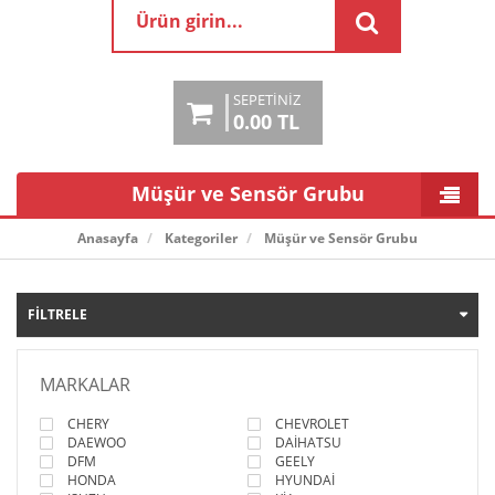
SEPETINIZ
0.00 TL
Müşür ve Sensör Grubu
Anasayfa
Kategoriler
Müşür ve Sensör Grubu
FILTRELE
MARKALAR
CHERY
CHEVROLET
DAEWOO
DAİHATSU
DFM
GEELY
HONDA
HYUNDAİ