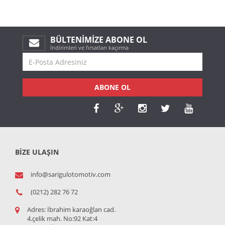
BÜLTENIMIZE ABONE OL
İndirimleri ve fırsatları kaçırma
ABONE OL
BİZE ULAŞIN
info@sarigulotomotiv.com
(0212) 282 76 72
Adres:
İbrahim karaoğlan cad.
4.çelik mah. No:92 Kat:4