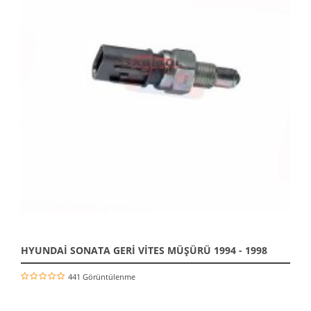
HYUNDAİ SONATA GERİ VİTES MÜŞÜRÜ 1994 - 1998
441 Görüntülenme