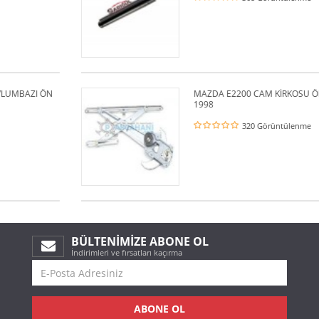
N
MAZDA E2200 CAM KİRKOSU ÖN SAG 1995 -
1998
320 Görüntülenme
BÜLTENIMIZE ABONE OL
İndirimleri ve fırsatları kaçırma
ABONE OL