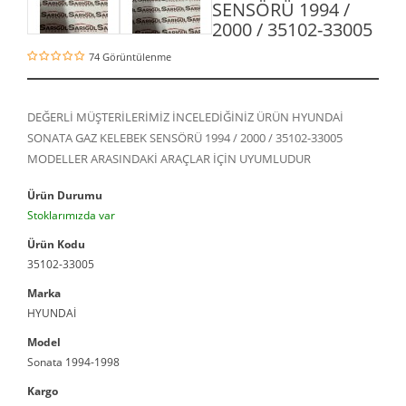
SENSÖRÜ 1994 /
2000 / 35102-33005
74 Görüntülenme
DEĞERLİ MÜŞTERİLERİMİZ İNCELEDİĞİNİZ ÜRÜN HYUNDAİ
SONATA GAZ KELEBEK SENSÖRÜ 1994 / 2000 / 35102-33005
MODELLER ARASINDAKİ ARAÇLAR İÇİN UYUMLUDUR
Ürün Durumu
Stoklarımızda var
Ürün Kodu
35102-33005
Marka
HYUNDAİ
Model
Sonata 1994-1998
Kargo