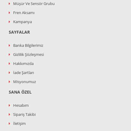
Müşür Ve Sensör Grubu
Fren Aksamı
Kampanya
SAYFALAR
Banka Bilgilerimiz
Gizlilik Şözleşmesi
Hakkımızda
İade Şartları
Misyonumuz
SANA ÖZEL
Hesabım
Sipariş Takibi
İletişim