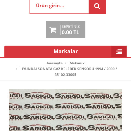
SEPETINIZ
0.00 TL
Markalar
Anasayfa
Mekanik
HYUNDAİ SONATA GAZ KELEBEK SENSÖRÜ 1994 / 2000 /
35102-33005