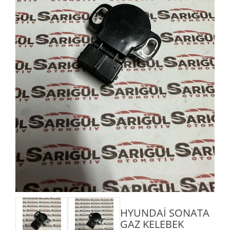
HYUNDAİ SONATA
GAZ KELEBEK