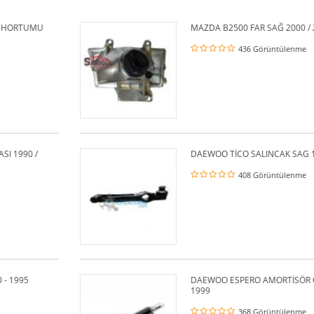
MAZDA B2500 FAR SAĞ 2000 / 2006
436 Görüntülenme
DAEWOO TİCO SALINCAK SAG 1985 - 1998
408 Görüntülenme
DAEWOO ESPERO AMORTİSÖR ÖN SOL 1992 
1999
368 Görüntülenme