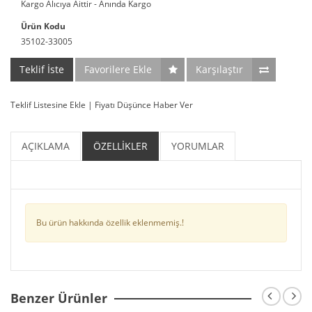
Kargo Alıcıya Aittir - Anında Kargo
Ürün Kodu
35102-33005
Teklif İste
Favorilere Ekle
Karşılaştır
Teklif Listesine Ekle
|
Fiyatı Düşünce Haber Ver
AÇIKLAMA
ÖZELLİKLER
YORUMLAR
Bu ürün hakkında özellik eklenmemiş.!
Benzer Ürünler