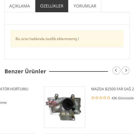
AÇIKLAMA
ÖZELLİKLER
YORUMLAR
Bu ürün hakkında özellik eklenmemiş.!
Benzer Ürünler
UMU
MAZDA B2500 FAR SAĞ 2000 / 2006
436 Görüntülenme