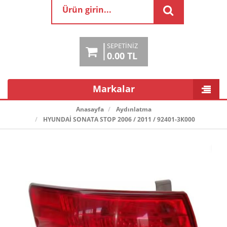
SEPETINIZ
0.00 TL
Markalar
Anasayfa
Aydınlatma
HYUNDAİ SONATA STOP 2006 / 2011 / 92401-3K000