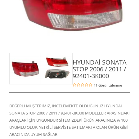
HYUNDAİ SONATA
STOP 2006 / 2011 /
92401-3K000
11 Görüntülenme
DEĞERLİ MÜŞTERİMİZ, İNCELEMEKTE OLDUĞUNUZ HYUNDAİ
SONATA STOP 2006 / 2011 / 92401-3K000 MODELLER ARASINDAKİ
ARAÇLAR İÇİN UYGUNDUR SİTEMİZDEKİ ÜRÜN ARACINIZA % 100
UYUMLU OLUP, YETKİLİ SERVİSTE SATILMAKTA OLAN ÜRÜN GİBİ
ARACINIZA UYUM SAĞLAR