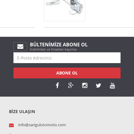
BÜLTENIMIZE ABONE OL
İndirimleri ve fırsatları kaçırma
ABONE OL
BİZE ULAŞIN
info@sarigulotomotiv.com