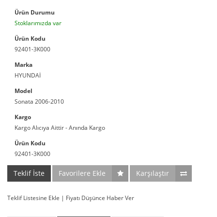
Ürün Durumu
Stoklarımızda var
Ürün Kodu
92401-3K000
Marka
HYUNDAİ
Model
Sonata 2006-2010
Kargo
Kargo Alıcıya Aittir - Anında Kargo
Ürün Kodu
92401-3K000
Teklif İste
Favorilere Ekle
Karşılaştır
Teklif Listesine Ekle
|
Fiyatı Düşünce Haber Ver