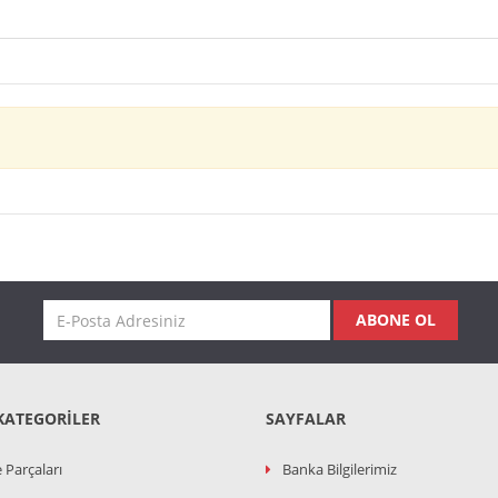
ABONE OL
KATEGORILER
SAYFALAR
 Parçaları
Banka Bilgilerimiz