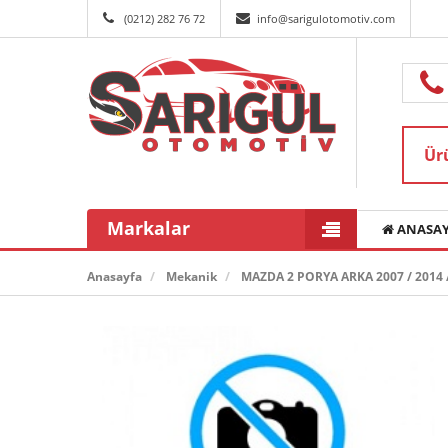
(0212) 282 76 72
info@sarigulotomotiv.com
Markalar
ANASAY
Anasayfa
Mekanik
MAZDA 2 PORYA ARKA 2007 / 2014 