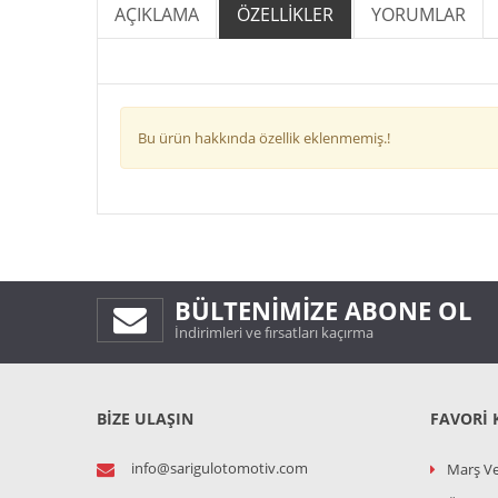
AÇIKLAMA
ÖZELLİKLER
YORUMLAR
Bu ürün hakkında özellik eklenmemiş.!
BÜLTENIMIZE ABONE OL
İndirimleri ve fırsatları kaçırma
BİZE ULAŞIN
FAVORI 
info@sarigulotomotiv.com
Marş Ve