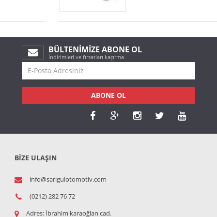
BÜLTENIMIZE ABONE OL
İndirimleri ve fırsatları kaçırma
ABONE OL
BİZE ULAŞIN
info@sarigulotomotiv.com
(0212) 282 76 72
Adres:
İbrahim karaoğlan cad.