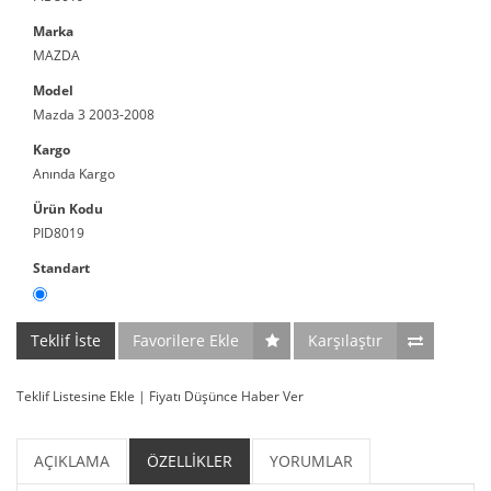
Marka
MAZDA
Model
Mazda 3 2003-2008
Kargo
Anında Kargo
Ürün Kodu
PID8019
Standart
Teklif İste
Favorilere Ekle
Karşılaştır
Teklif Listesine Ekle
|
Fiyatı Düşünce Haber Ver
AÇIKLAMA
ÖZELLİKLER
YORUMLAR