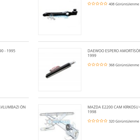
408 Görüntülenme
DAEWOO ESPERO AMORTİSÖR ÖN SOL 19
1999
368 Görüntülenme
I ÖN
MAZDA E2200 CAM KİRKOSU ÖN SAG 19
1998
320 Görüntülenme