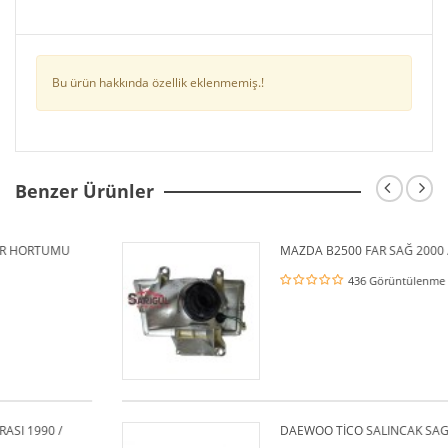
Bu ürün hakkında özellik eklenmemiş.!
Benzer Ürünler
MU
MAZDA B2500 FAR SAĞ 2000 / 2006
436 Görüntülenme
/
DAEWOO TİCO SALINCAK SAG 1985 - 19