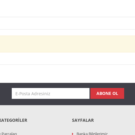
ABONE OL
KATEGORILER
SAYFALAR
 Parçaları
Banka Bilgilerimiz