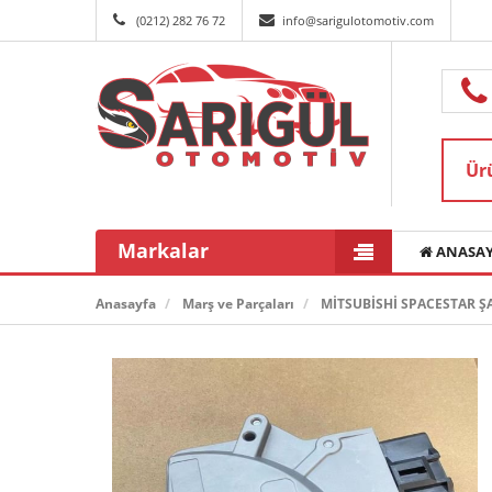
(0212) 282 76 72
info@sarigulotomotiv.com
Markalar
ANASAY
Anasayfa
Marş ve Parçaları
MİTSUBİSHİ SPACESTAR ŞA