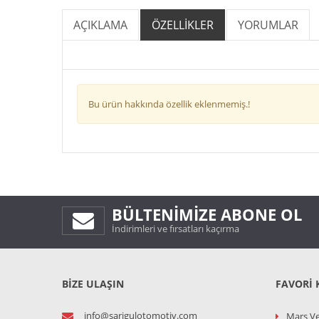
AÇIKLAMA
ÖZELLİKLER
YORUMLAR
Bu ürün hakkında özellik eklenmemiş.!
BÜLTENIMIZE ABONE OL
İndirimleri ve fırsatları kaçırma
BİZE ULAŞIN
FAVORI 
info@sarigulotomotiv.com
Marş Ve