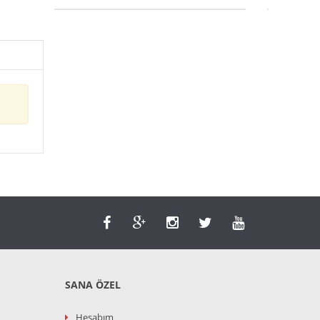
SANA ÖZEL
Hesabım